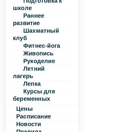
Подготовка к
школе
Раннее
развитие
Шахматный
клуб
Фитнес-йога
Живопись
Рукоделие
Летний
лагерь
Лепка
Курсы для
беременных
Цены
Расписание
Новости