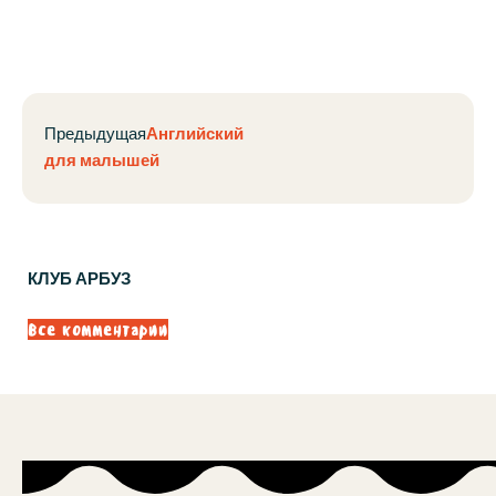
Предыдущая
Английский
для малышей
КЛУБ АРБУЗ
Все комментарии