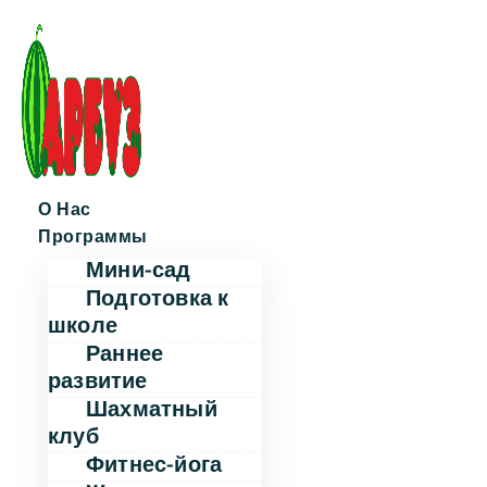
О Нас
Программы
Мини-сад
Подготовка к
школе
Раннее
развитие
Шахматный
клуб
Фитнес-йога